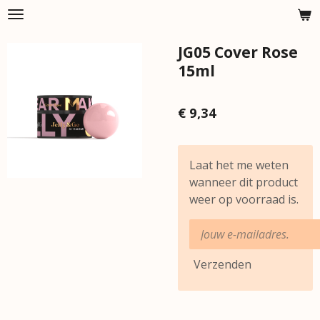
Ga
direct
JG05 Cover Rose
naar
de
15ml
hoofdinhoud
€ 9,34
Laat het me weten
wanneer dit product
weer op voorraad is.
Verzenden