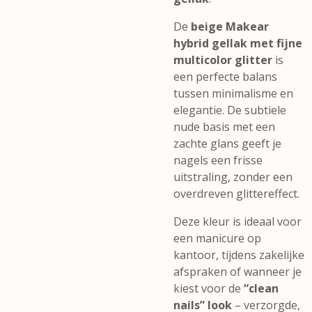
De
beige Makear
hybrid gellak met fijne
multicolor glitter
is
een perfecte balans
tussen minimalisme en
elegantie. De subtiele
nude basis met een
zachte glans geeft je
nagels een frisse
uitstraling, zonder een
overdreven glittereffect.
Deze kleur is ideaal voor
een manicure op
kantoor, tijdens zakelijke
afspraken of wanneer je
kiest voor de
“clean
nails” look
– verzorgde,