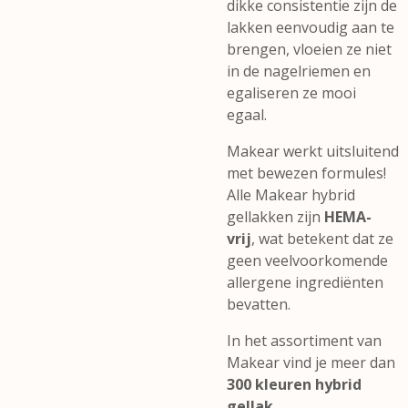
dikke consistentie zijn de
lakken eenvoudig aan te
brengen, vloeien ze niet
in de nagelriemen en
egaliseren ze mooi
egaal.
Makear werkt uitsluitend
met bewezen formules!
Alle Makear hybrid
gellakken zijn
HEMA-
vrij
, wat betekent dat ze
geen veelvoorkomende
allergene ingrediënten
bevatten.
In het assortiment van
Makear vind je meer dan
300 kleuren hybrid
gellak
.