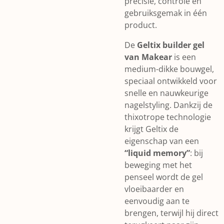
precisie, controle en
gebruiksgemak in één
product.
De
Geltix builder gel
van Makear
is een
medium-dikke bouwgel,
speciaal ontwikkeld voor
snelle en nauwkeurige
nagelstyling. Dankzij de
thixotrope technologie
krijgt Geltix de
eigenschap van een
“liquid memory”
: bij
beweging met het
penseel wordt de gel
vloeibaarder en
eenvoudig aan te
brengen, terwijl hij direct