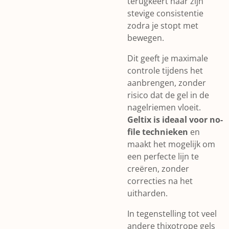
terugkeert naar zijn
stevige consistentie
zodra je stopt met
bewegen.
Dit geeft je maximale
controle tijdens het
aanbrengen, zonder
risico dat de gel in de
nagelriemen vloeit.
Geltix is ideaal voor no-
file technieken
en
maakt het mogelijk om
een perfecte lijn te
creëren, zonder
correcties na het
uitharden.
In tegenstelling tot veel
andere thixotrope gels