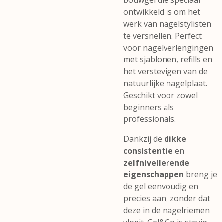
bouwgel die speciaal
ontwikkeld is om het
werk van nagelstylisten
te versnellen. Perfect
voor nagelverlengingen
met sjablonen, refills en
het verstevigen van de
natuurlijke nagelplaat.
Geschikt voor zowel
beginners als
professionals.
Dankzij de
dikke
consistentie
en
zelfnivellerende
eigenschappen
breng je
de gel eenvoudig en
precies aan, zonder dat
deze in de nagelriemen