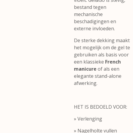
vloeit. Gel&Go is stevig,
bestand tegen
mechanische
beschadigingen en
externe invloeden.
De sterke dekking maakt
het mogelijk om de gel te
gebruiken als basis voor
een klassieke
French
manicure
of als een
elegante stand-alone
afwerking.
HET IS BEDOELD VOOR:
» Verlenging
» Nagelholte vullen