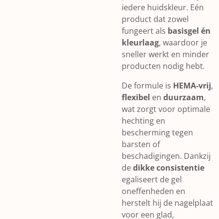
iedere huidskleur. Eén
product dat zowel
fungeert als
basisgel én
kleurlaag
, waardoor je
sneller werkt en minder
producten nodig hebt.
De formule is
HEMA-vrij
,
flexibel
en
duurzaam
,
wat zorgt voor optimale
hechting en
bescherming tegen
barsten of
beschadigingen. Dankzij
de
dikke consistentie
egaliseert de gel
oneffenheden en
herstelt hij de nagelplaat
voor een glad,