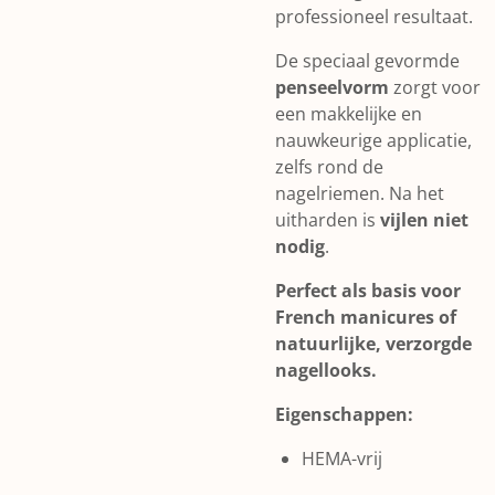
professioneel resultaat.
De speciaal gevormde
penseelvorm
zorgt voor
een makkelijke en
nauwkeurige applicatie,
zelfs rond de
nagelriemen. Na het
uitharden is
vijlen niet
nodig
.
Perfect als basis voor
French manicures of
natuurlijke, verzorgde
nagellooks.
Eigenschappen:
HEMA-vrij