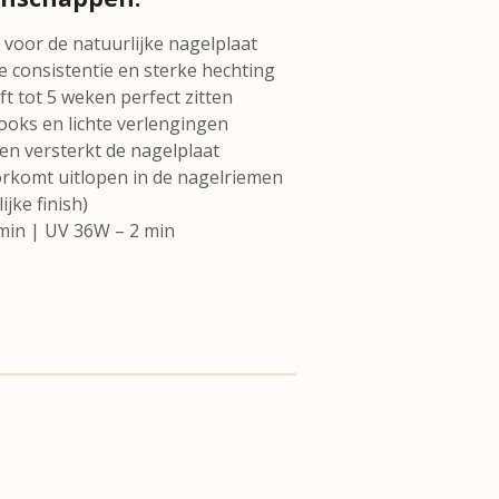
t voor de natuurlijke nagelplaat
 consistentie en sterke hechting
ft tot 5 weken perfect zitten
looks en lichte verlengingen
en versterkt de nagelplaat
oorkomt uitlopen in de nagelriemen
jke finish)
 min | UV 36W – 2 min