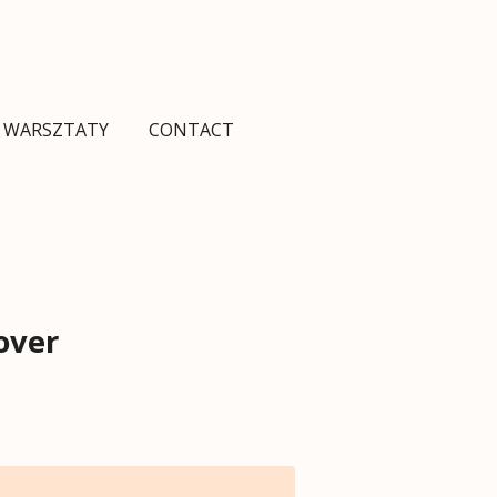
I WARSZTATY
CONTACT
over