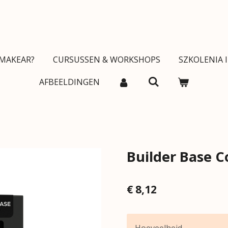
MAKEAR?
CURSUSSEN & WORKSHOPS
SZKOLENIA 
AFBEELDINGEN
Builder Base C
€ 8,12
Hoeveelheid