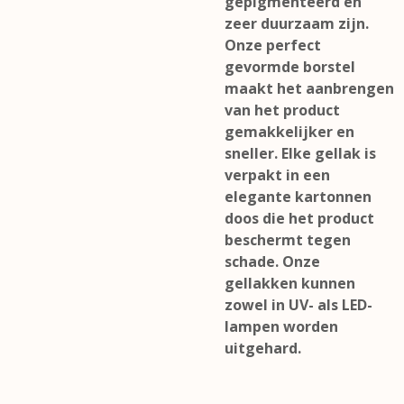
gepigmenteerd en
zeer duurzaam zijn.
Onze perfect
gevormde borstel
maakt het aanbrengen
van het product
gemakkelijker en
sneller. Elke gellak is
verpakt in een
elegante kartonnen
doos die het product
beschermt tegen
schade. Onze
gellakken kunnen
zowel in UV- als LED-
lampen worden
uitgehard.