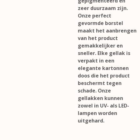
gepigmenteerd en
zeer duurzaam zijn.
Onze perfect
gevormde borstel
maakt het aanbrengen
van het product
gemakkelijker en
sneller. Elke gellak is
verpakt in een
elegante kartonnen
doos die het product
beschermt tegen
schade. Onze
gellakken kunnen
zowel in UV- als LED-
lampen worden
uitgehard.