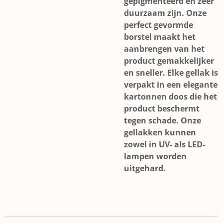
gepigmenteerd en zeer
duurzaam zijn. Onze
perfect gevormde
borstel maakt het
aanbrengen van het
product gemakkelijker
en sneller. Elke gellak is
verpakt in een elegante
kartonnen doos die het
product beschermt
tegen schade. Onze
gellakken kunnen
zowel in UV- als LED-
lampen worden
uitgehard.