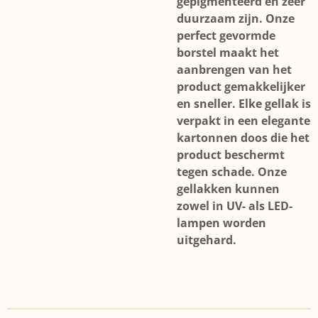
gepigmenteerd en zeer
duurzaam zijn. Onze
perfect gevormde
borstel maakt het
aanbrengen van het
product gemakkelijker
en sneller. Elke gellak is
verpakt in een elegante
kartonnen doos die het
product beschermt
tegen schade. Onze
gellakken kunnen
zowel in UV- als LED-
lampen worden
uitgehard.