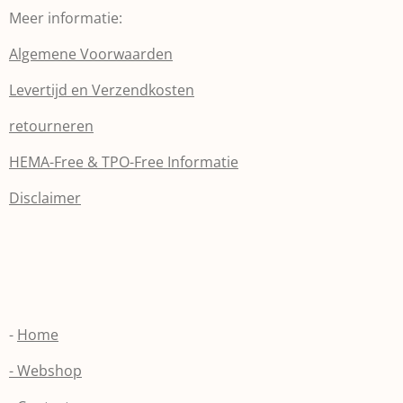
Meer informatie:
Algemene Voorwaarden
Levertijd en Verzendkosten
retourneren
HEMA-Free & TPO-Free Informatie
Disclaimer
-
Home
- Webshop