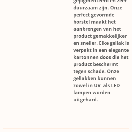
gepigmenteerd en zeer
duurzaam zijn. Onze
perfect gevormde
borstel maakt het
aanbrengen van het
product gemakkelijker
en sneller. Elke gellak is
verpakt in een elegante
kartonnen doos die het
product beschermt
tegen schade. Onze
gellakken kunnen
zowel in UV- als LED-
lampen worden
uitgehard.