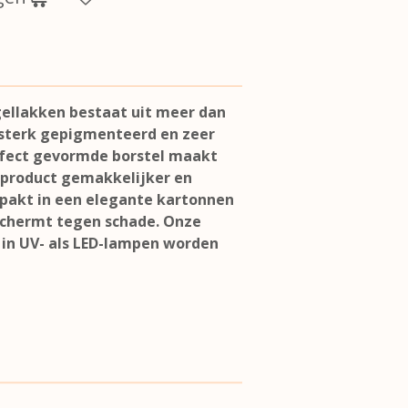
ellakken bestaat uit meer dan
e sterk gepigmenteerd en zeer
rfect gevormde borstel maakt
 product gemakkelijker en
verpakt in een elegante kartonnen
schermt tegen schade. Onze
in UV- als LED-lampen worden