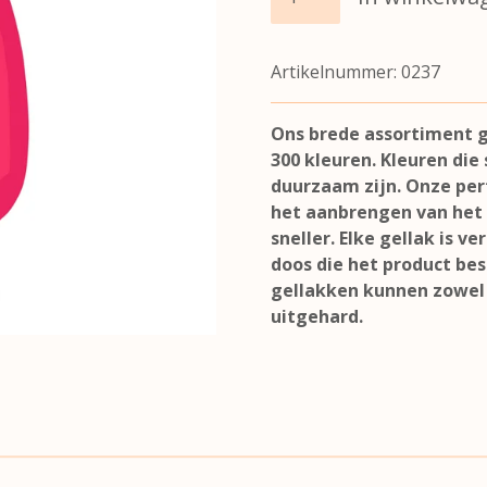
Artikelnummer:
0237
Ons brede assortiment g
300 kleuren. Kleuren di
duurzaam zijn. Onze pe
het aanbrengen van het
sneller. Elke gellak is 
doos die het product be
gellakken kunnen zowel 
uitgehard.