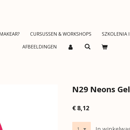
MAKEAR?
CURSUSSEN & WORKSHOPS
SZKOLENIA 
AFBEELDINGEN
N29 Neons Gel
€ 8,12
In winkelwa