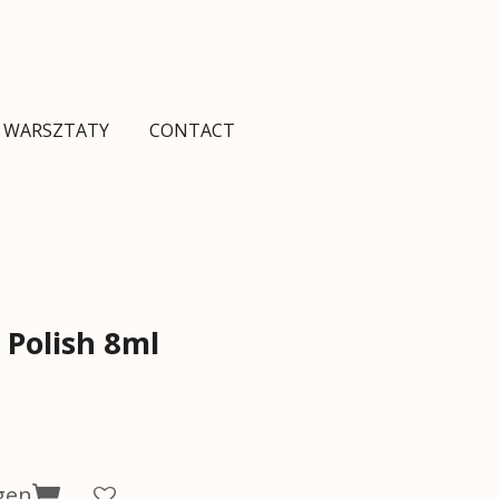
I WARSZTATY
CONTACT
 Polish 8ml
gen