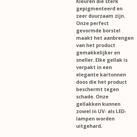
Kleuren die sterk
gepigmenteerd en
zeer duurzaam zijn.
Onze perfect
gevormde borstel
maakt het aanbrengen
van het product
gemakkelijker en
sneller. Elke gellak is
verpakt in een
elegante kartonnen
doos die het product
beschermt tegen
schade. Onze
gellakken kunnen
zowel in UV- als LED-
lampen worden
uitgehard.