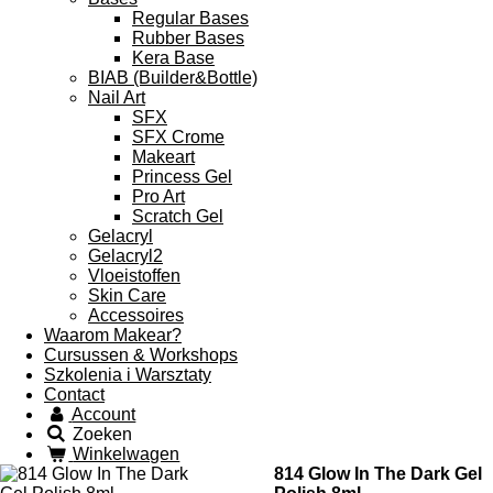
Regular Bases
Rubber Bases
Kera Base
BIAB (Builder&Bottle)
Nail Art
SFX
SFX Crome
Makeart
Princess Gel
Pro Art
Scratch Gel
Gelacryl
Gelacryl2
Vloeistoffen
Skin Care
Accessoires
Waarom Makear?
Cursussen & Workshops
Szkolenia i Warsztaty
Contact
Account
Zoeken
Winkelwagen
814 Glow In The Dark Gel