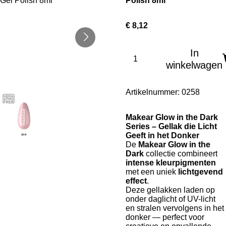
Polish 8ml
€ 8,12
In
winkelwagen
Artikelnummer:
0258
Makear Glow in the Dark
Series – Gellak die Licht
Geeft in het Donker
De
Makear Glow in the
Dark
collectie combineert
intense kleurpigmenten
met een uniek
lichtgevend
effect
.
Deze gellakken laden op
onder daglicht of UV-licht
en stralen vervolgens in het
donker — perfect voor