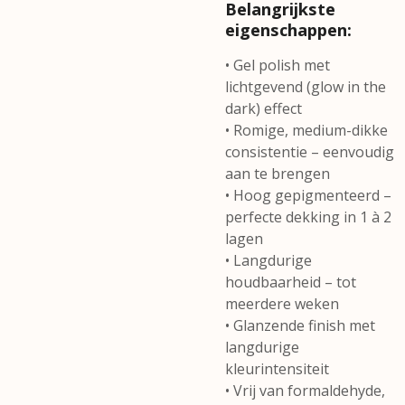
Belangrijkste
eigenschappen:
• Gel polish met
lichtgevend (glow in the
dark) effect
• Romige, medium-dikke
consistentie – eenvoudig
aan te brengen
• Hoog gepigmenteerd –
perfecte dekking in 1 à 2
lagen
• Langdurige
houdbaarheid – tot
meerdere weken
• Glanzende finish met
langdurige
kleurintensiteit
• Vrij van formaldehyde,