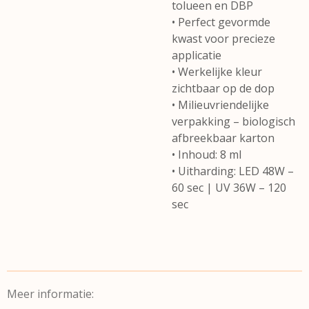
tolueen en DBP
• Perfect gevormde
kwast voor precieze
applicatie
• Werkelijke kleur
zichtbaar op de dop
• Milieuvriendelijke
verpakking – biologisch
afbreekbaar karton
• Inhoud: 8 ml
• Uitharding: LED 48W –
60 sec | UV 36W – 120
sec
Meer informatie: