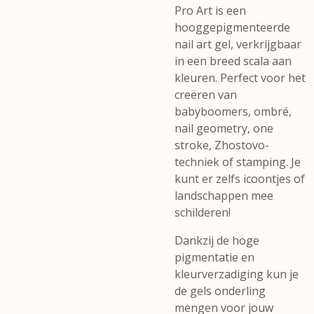
Pro Art is een
hooggepigmenteerde
nail art gel, verkrijgbaar
in een breed scala aan
kleuren. Perfect voor het
creëren van
babyboomers, ombré,
nail geometry, one
stroke, Zhostovo-
techniek of stamping. Je
kunt er zelfs icoontjes of
landschappen mee
schilderen!
Dankzij de hoge
pigmentatie en
kleurverzadiging kun je
de gels onderling
mengen voor jouw