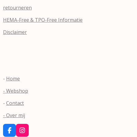
retourneren
HEMA-Free & TPO-Free Informatie
Disclaimer
-
Home
- Webshop
-
Contact
- Over mij
F
I