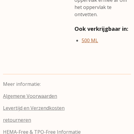
oppervlak ermee af om
het oppervlak te
ontvetten.
Ook verkrijgbaar in:
500 ML
Meer informatie:
Algemene Voorwaarden
Levertijd en Verzendkosten
retourneren
HEMA-Free & TPO-Free Informatie