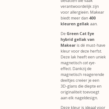
bevatten die vaak
verantwoordelijk zijn
voor allergieën. Makear
biedt meer dan
400
kleuren gellak
aan.
De
Green
Cat Eye
hybrid gellak van
Makear
is dé must-have
kleur voor deze herfst.
Deze lak heeft een uniek
magnetisch
cat eye
-
effect. Dankzij de
magnetisch reagerende
deeltjes creëer je een
3D-glans die diepte en
originaliteit toevoegt
aan elk nageldesign.
Deze kleur is ideaal voor