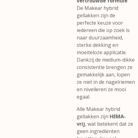
vertrouwde formule
De Makear hybrid
gellakken zijn de
perfecte keuze voor
iedereen die op zoek is
naar duurzaamheid,
sterke dekking en
moeiteloze applicatie.
Dankzij de medium-dikke
consistentie brengen ze
gemakkelijk aan, lopen
ze niet in de nagelriemen
en nivelleren ze mooi
egaal.
Alle Makear hybrid
gellakken zijn
HEMA-
vrij
, wat betekent dat ze
geen ingrediënten