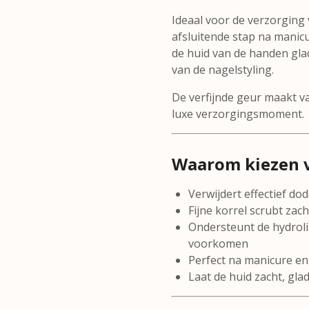
Ideaal voor de verzorging 
afsluitende stap na mani
de huid van de handen glad
van de nagelstyling.
De verfijnde geur maakt 
luxe verzorgingsmoment.
Waarom kiezen v
Verwijdert effectief do
Fijne korrel scrubt zach
Ondersteunt de hydroli
voorkomen
Perfect na manicure e
Laat de huid zacht, gl