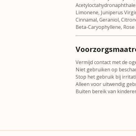
Acetyloctahydronaphthalen
Limonene, Juniperus Virgin
Cinnamal, Geraniol, Citrone
Beta-Caryophyllene, Rose K
Voorzorgsmaatr
Vermijd contact met de og
Niet gebruiken op beschadi
Stop het gebruik bij irritati
Alleen voor uitwendig gebr
Buiten bereik van kindere