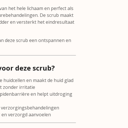
van het hele lichaam en perfect als
curebehandelingen. De scrub maakt
der en versterkt het eindresultaat
van deze scrub een ontspannen en
oor deze scrub?
de huidcellen en maakt de huid glad
t zonder irritatie
pidenbarrière en helpt uitdroging
n verzorgingsbehandelingen
ad en verzorgd aanvoelen