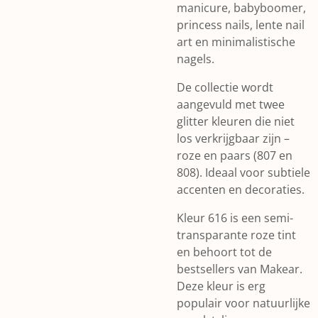
manicure, babyboomer,
princess nails, lente nail
art en minimalistische
nagels.
De collectie wordt
aangevuld met twee
glitter kleuren die niet
los verkrijgbaar zijn –
roze en paars (807 en
808). Ideaal voor subtiele
accenten en decoraties.
Kleur 616 is een semi-
transparante roze tint
en behoort tot de
bestsellers van Makear.
Deze kleur is erg
populair voor natuurlijke