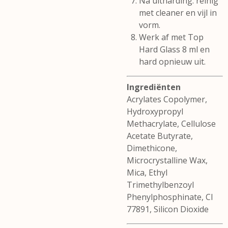
Na uitharding: reinig
met cleaner en vijl in
vorm.
Werk af met Top
Hard Glass 8 ml en
hard opnieuw uit.
Ingrediënten
Acrylates Copolymer,
Hydroxypropyl
Methacrylate, Cellulose
Acetate Butyrate,
Dimethicone,
Microcrystalline Wax,
Mica, Ethyl
Trimethylbenzoyl
Phenylphosphinate, CI
77891, Silicon Dioxide