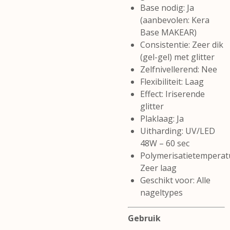
Base nodig: Ja
(aanbevolen: Kera
Base MAKEAR)
Consistentie: Zeer dik
(gel-gel) met glitter
Zelfnivellerend: Nee
Flexibiliteit: Laag
Effect: Iriserende
glitter
Plaklaag: Ja
Uitharding: UV/LED
48W – 60 sec
Polymerisatietemperat
Zeer laag
Geschikt voor: Alle
nageltypes
Gebruik