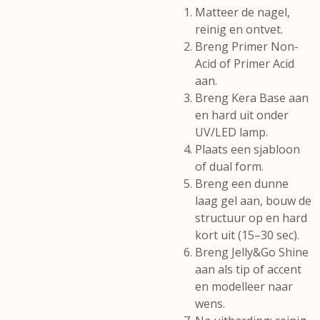
Matteer de nagel,
reinig en ontvet.
Breng Primer Non-
Acid of Primer Acid
aan.
Breng Kera Base aan
en hard uit onder
UV/LED lamp.
Plaats een sjabloon
of dual form.
Breng een dunne
laag gel aan, bouw de
structuur op en hard
kort uit (15–30 sec).
Breng Jelly&Go Shine
aan als tip of accent
en modelleer naar
wens.